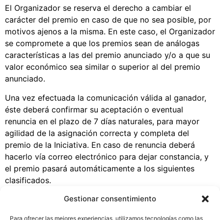
El Organizador se reserva el derecho a cambiar el
carácter del premio en caso de que no sea posible, por
motivos ajenos a la misma. En este caso, el Organizador
se compromete a que los premios sean de análogas
características a las del premio anunciado y/o a que su
valor económico sea similar o superior al del premio
anunciado.
Una vez efectuada la comunicación válida al ganador,
éste deberá confirmar su aceptación o eventual
renuncia en el plazo de 7 días naturales, para mayor
agilidad de la asignación correcta y completa del
premio de la Iniciativa. En caso de renuncia deberá
hacerlo vía correo electrónico para dejar constancia, y
el premio pasará automáticamente a los siguientes
clasificados.
Gestionar consentimiento
El premio será entregado por la Dirección Corporativa
de DomusVi en la primera quincena de febrero de 2023.
Para ofrecer las mejores experiencias, utilizamos tecnologías como las