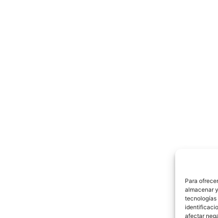
Para ofrecer
almacenar y/
tecnologías
identificaci
afectar nega