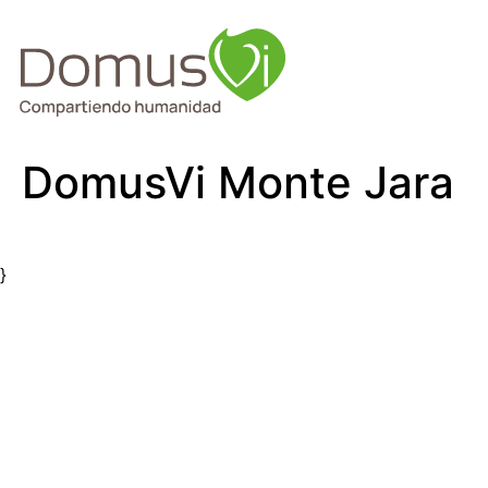
DomusVi Monte Jara
}