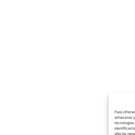
Para ofrecer
almacenar y/
tecnologías
identificaci
afectar nega