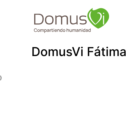
DomusVi Fátima
}