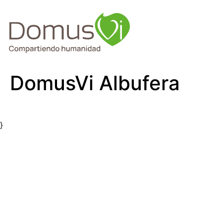
DomusVi Albufera
}